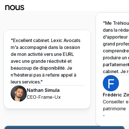
nous
"Me Tréhio
dans la réda
d'apporteur 
"Excellent cabinet. Lexic Avocats
grand profes
m'a accompagné dans la cession
comprendre 
de mon activité vers une EURL
produire un
avec une grande réactivité et
parfaitemen
beaucoup de disponibilité. Je
cabinet. Je
n'hésiterai pas à refaire appel à
leurs services."
Nathan Simula
Frédéric 
CEO
-
Frame-Ux
Conseiller e
patrimoine
-