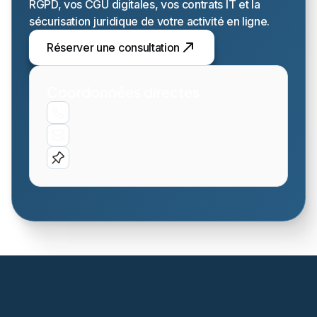
RGPD, vos CGU digitales, vos contrats IT et la
sécurisation juridique de votre activité en ligne.
Réserver une consultation
Coordonnées directes
06.89.29.28.68
contact@lexic-avocats.fr
105 Cours Berriat, 38000 Grenoble